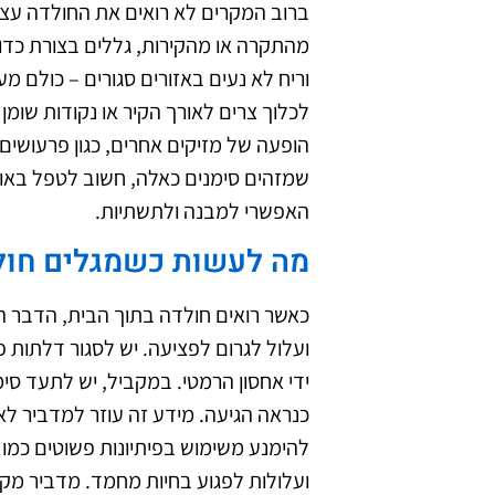
ברוב המקרים לא רואים את החולדה עצ
מהתקרה או מהקירות, גללים בצורת כדורו
וריח לא נעים באזורים סגורים – כולם מ
לכלוך צרים לאורך הקיר או נקודות שומן
הופעה של מזיקים אחרים, כגון פרעושים א
שמזהים סימנים כאלה, חשוב לטפל באופן
האפשרי למבנה ולתשתיות.
מה לעשות כשמגלים חול
כאשר רואים חולדה בתוך הבית, הדבר הר
ועלול לגרום לפציעה. יש לסגור דלתות פ
ידי אחסון הרמטי. במקביל, יש לתעד סימ
כנראה הגיעה. מידע זה עוזר למדביר לא
להימנע משימוש בפיתיונות פשוטים כמו ד
ועלולות לפגוע בחיות מחמד. מדביר מקצוע