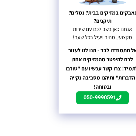
אבקים במזיקים בבית? נמלים?
תיקנים?
אנחנו כאן בשבילכם עם שירות
מקצועי, מהיר ויעיל בכל שעה!
ל תתמודדו לבד - תנו לנו לעזור
לכם להיפטר מהמזיקים אחת
תמיד! צרו קשר עכשיו עם "טורבו
הדברות" ותיהנו מסביבה נקייה
ובטוחה!
050-9990591