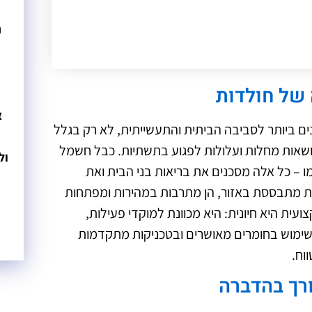
נ
ולדות
של חולדות
ב
א
ם ביותר לסביבה הביתית והתעשייתית, לא רק בגלל
ושאות מחלות ועלולות לפגוע בתשתיות. כבל חשמל
ול
ו – כל אלה מסכנים את בריאות בני הבית ואת
ת מתבססת באזור, הן מתרבות במהירות ומפתחות
ית היא חיונית: היא מכוונת למוקדי פעילות,
ימוש בחומרים מאושרים ובטכניקות מתקדמות
וח.
רך בהדברה