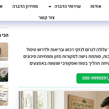
אודות
שירותי הדברה
מחירון הדברה
אז
צור קשר
הכי 
לולה לגרום לנזקי רכוש ובריאות ולדרוש טיפול
ות, סותמת גישה למקורות מזון ומפחיתה סיכונים
טיחה תהליך בטוח ואפקטיבי שנעשה באמצעים
050-9990591