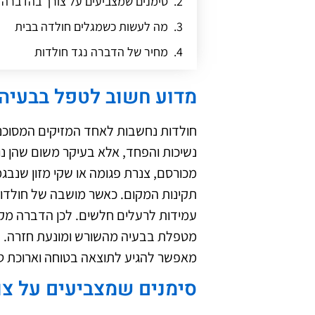
סימנים שמצביעים על צורך בהדברה
מה לעשות כשמגלים חולדה בבית
מחיר של הדברה נגד חולדות
איך לבחור חברה מקצועית לטיפול בח
מדוע חשוב לטפל בבעיה 
הדברת חולדות בצנרת ובמערכות ביו
איך מבדילים בין חולדה לעכבר קטן
חולדות נחשבות לאחד המזיקים המסוכני
נשיכות והפחד, אלא בעיקר משום שהן נ
מכורסם, צנרת פגומה או שקי מזון שנבגמ
תקינות המקום. כאשר מושבה של חולדו
עמידות לרעלים חלשים. לכן הדברה מקצוע
מטפלת בבעיה מהשורש ומונעת חזרה. ש
מאפשר להגיע לתוצאה בטוחה וארוכת טו
סימנים שמצביעים על צו