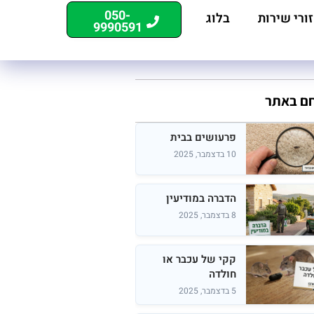
050-
ורי שירות
בלוג
9990591
חם באתר
פרעושים בבית
10 בדצמבר, 2025
הדברה במודיעין
8 בדצמבר, 2025
קקי של עכבר או
חולדה
5 בדצמבר, 2025