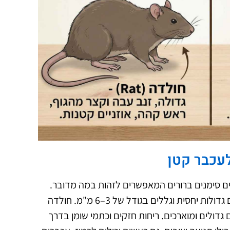
לעכבר קטן
מים סימנים ברורים המאפשרים לזהות במה מדובר.
עכבר קטן יותר, שוקל פחות, בעל אוזניים גדולות יחסית וגללים בגודל של 3–6 מ"מ. חולדה
 גדולים ומוארכים. ריחות חזקים וכתמי שומן בדרך