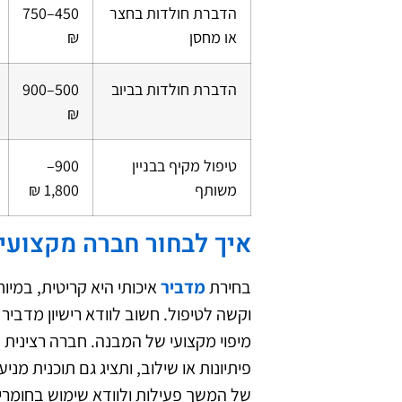
הדברת חולדות בחצר
450–750
או מחסן
₪
הדברת חולדות בביוב
500–900
₪
טיפול מקיף בבניין
900–
משותף
1,800 ₪
איך לבחור חברה מקצועי
בחירת
מדביר
איכותי היא קריטית, במיו
וקשה לטיפול. חשוב לוודא רישיון מדביר
מיפוי מקצועי של המבנה. חברה רצינית
פיתיונות או שילוב, ותציג גם תוכנית 
של המשך פעילות ולוודא שימוש בחומרי