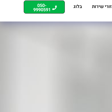
050-
ורי שירות
בלוג
9990591