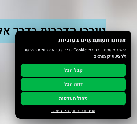
טורבו הדברות בדרך אל
אנחנו משתמשים בעוגיות
האתר משתמש בקובצי Cookie כדי לשפר את חוויית הגלישה
ולהציג תוכן מותאם.
קבל הכל
דחה הכל
ניהול העדפות
מדיניות פרטיות
·
תנאי שימוש