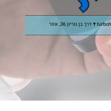
turbo
דרך בן גוריון 36, אזור