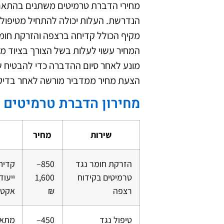
מחירי הדברת טרמיטים משתנים בהתאם 
הנדרשת. העלות יכולה להתחיל מטיפול 
מקיף הכולל קדיחה ברצפה והזרקת חומר
המחיר עשוי לעלות בשל הצורך בציוד מת
מונע לאחר סיום ההדברה כדי להבטיח 
הצעת מחיר ממדביר מורשה לאחר בדיק
מחירון הדברת טרמיטים 
שירות
מחיר
הזרקת חומר נגד
850–
קדיח
טרמיטים בקידוח
1,600
ייעוד
רצפה
₪
אקטי
טיפול נגד
450–
מתאים