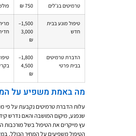
טרמיטים בג'לים
750 ₪
פולש
טיפול מונע בבית
1,500–
מריח
חדש
3,000
חדיר
₪
הדברת טרמיטים
1,800–
טיפול
בבית פרטי
4,500
בקרק
₪
מה באמת משפיע על המחי
עלות הדברת טרמיטים נקבעת על פי מספ
שנפגע, מיקום המושבה והאם נדרש קידוח
עץ מייקרים את הטיפול בשל מורכבות הג
הטיפול משפיעים על המחיר הכולל. במקר