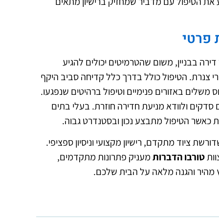
את הטיפול עם מדביר שמחזיק ברישיון מתאים
 פרטי
דירה בבניין, משום שהטרמיטים יכולים להגיע
בורי צנרת. הטיפול כולל בדרך כלל קדיחה סביב היקף
 משלים באזורים פנימיים וטיפול ברהיטים שנפגעו.
סדקים ולוודא מניעת חדירה חוזרת. בעלי בתים
ת כאשר הטיפול מתבצע נכון ובסטנדרט גבוה.
שת ציוד מתקדם, רישיון מקצועי וניסיון ספציפי.
וות
טורבו הדברות
מעניק פתרונות מתקדמים,
יעוץ מהיר והגנה מלאה על הבית שלכם.