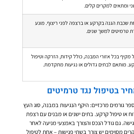
ני ומתאים למקרים קלים.
ת שכבת הגנה בקרקע או ברצפה לפני ריצוף. מונע
ת טרמיטים למשך שנים.
 מקיף בכל אזורי המבנה, כולל קידוח, הזרקה וטיפול
ע. מותאם לבתים גדולים או נגיעות מתקדמת.
ר בטיפול נגד טרמיטים
ר גורמים מרכזיים: היקף הנגיעות במבנה, סוג העץ
 או טיפול קרקע. בתים ישנים או מבנים עם רצפת
ישה. גם גודל הנכס והצורך באמצעי מניעה לאחר
ים מסוימים יש צורך בשתי פגישות – אחת לטיפול