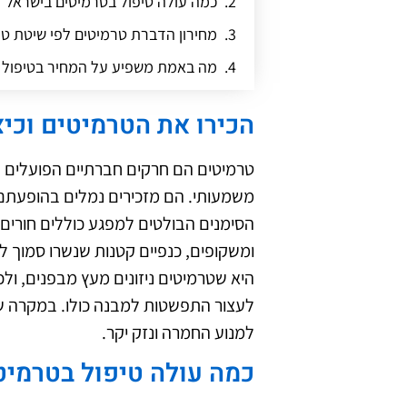
כמה עולה טיפול בטרמיטים בישראל
מחירון הדברת טרמיטים לפי שיטת טי
מה באמת משפיע על המחיר בטיפול 
טרמיטים – היבטים ביולוגיים שכדאי ל
הכירו את הטרמיטים וכיצ
ריסוס נגד טרמיטים כפתרון מונע ארוך
טיפול נגד טרמיטים בבית פרטי
טרמיטים הם חרקים חברתיים הפועלים ב
משמעותי. הם מזכירים נמלים בהופעתם,
הסימנים הבולטים למפגע כוללים חורים ב
ומשקופים, כנפיים קטנות שנשרו סמוך ל
היא שטרמיטים ניזונים מעץ מבפנים, ולכ
לעצור התפשטות למבנה כולו. במקרה של
למנוע החמרה ונזק יקר.
כמה עולה טיפול בטרמיט