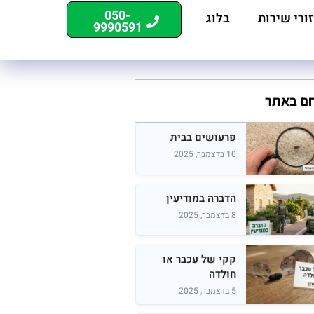
050-
ורי שירות
בלוג
9990591
חם באתר
פרעושים בבית
10 בדצמבר, 2025
הדברה במודיעין
8 בדצמבר, 2025
קקי של עכבר או
חולדה
5 בדצמבר, 2025