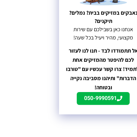
אבקים במזיקים בבית? נמלים?
תיקנים?
אנחנו כאן בשבילכם עם שירות
מקצועי, מהיר ויעיל בכל שעה!
ל תתמודדו לבד - תנו לנו לעזור
לכם להיפטר מהמזיקים אחת
תמיד! צרו קשר עכשיו עם "טורבו
הדברות" ותיהנו מסביבה נקייה
ובטוחה!
050-9990591