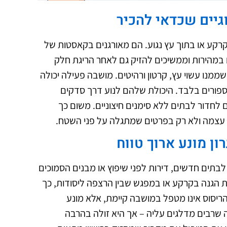
גיים שכדאי להכיר
קע או בתוך עץ נגוע. הם מאורגנים בקאסטות של
ם במהירות וממשיכים להזיק גם לאחר הריגת חלק
שממנו עשוי עץ, קרטון ורהיטים. מושבה פעילה יכולה
 ספורים בלבד. היכולת שלהם לנוע דרך סדקים
לחדור לבתים ללא סימנים חיצוניים. משום כך
עצמה ולא רק בפרטים שמתגלה על פני השטח.
ון מונע ארוך טווח
לבתים חדשים, דירות לפני שיפוץ או מבנים הסמוכים
ת הגנה בקרקע או במפגש שבין הרצפה ליסודות, כך
ריסוס אינו מטפל במושבה קיימת, אלא מונע
 שרבים מדלגים עליה – אך היא זולה בהרבה