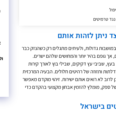
פול
נ
נגד טרמיטים
הכיר
ד ניתן לזהות אותם
 טווח
א
מושבות גדולות, ולעיתים מתגלים רק כשהנזק כבר
 אך גופם בהיר יותר והמחושים שלהם ישרים.
ול
עץ, שביבי עץ דקיקים, שבילי בוץ לאורך קירות
דלתות ותזוזה של רהיטים חלולים. הבעיה המרכזית
ן לרוב לא רואים אותם ישירות. זיהוי מוקדם מאפשר
 ספק, מומלץ להזמין אבחון מקצועי בהקדם כדי
ים בישראל