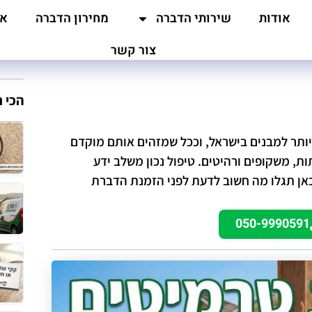
אודות
שירותי הדברה
מחירון הדברה
אז
צור קשר
הכי 
ותר למבנים בישראל, וככל שמזהים אותם מוקדם
תות, משקופים ורהיטים. טיפול נכון משלב ידע
 כאן תגלו מה חשוב לדעת לפני הזמנת הדברת
050-9990591