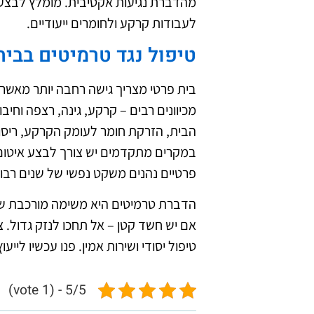
מהדברת נגיעות אקטיבית. מומלץ לבצע 
לעבודות קרקע ולחומרים ייעודיים.
טיפול נגד טרמיטים בבית
בית פרטי מצריך גישה רחבה יותר מאשר 
מכיוונים רבים – קרקע, גינה, רצפה וחי
הבית, הזרקת חומר לעומק הקרקע, ריסוס
במקרים מתקדמים יש צורך לבצע איטום 
פרטיים נהנים משקט נפשי של שנים רבו
הדברת טרמיטים היא משימה מורכבת שדור
אם יש חשד קטן – אל תחכו לנזק גדול. צ
טיפול יסודי ושירות אמין. פנו עכשיו לי
5/5 - (1 vote)