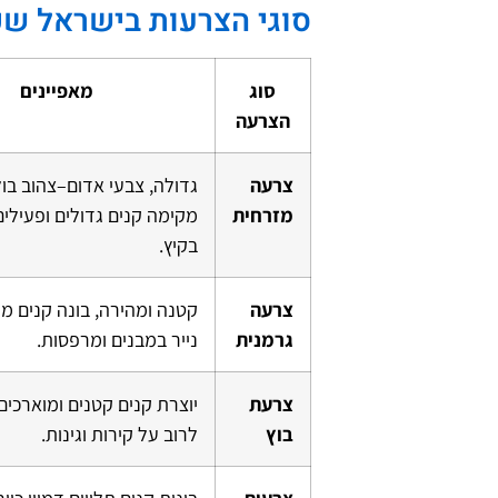
סוגי הצרעות בישראל שכ
סוג
מאפיינים
הצרעה
צרעה
גדולה, צבעי אדום–צהוב בול
מזרחית
מקימה קנים גדולים ופעילי
בקיץ.
צרעה
קטנה ומהירה, בונה קנים מח
גרמנית
נייר במבנים ומרפסות.
צרעת
יוצרת קנים קטנים ומוארכים 
בוץ
לרוב על קירות וגינות.