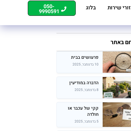
050-
ורי שירות
בלוג
9990591
חם באתר
פרעושים בבית
10 בדצמבר, 2025
הדברה במודיעין
8 בדצמבר, 2025
קקי של עכבר או
חולדה
5 בדצמבר, 2025