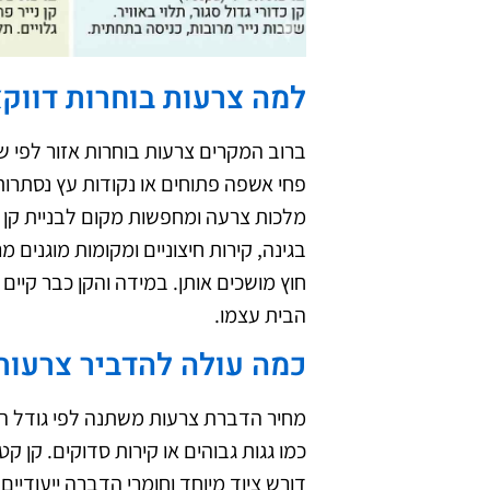
למה צרעות בוחרות דווקא
ברוב המקרים צרעות בוחרות אזור לפי שי
פחי אשפה פתוחים או נקודות עץ נסתרות
מלכות צרעה ומחפשות מקום לבניית קן ח
בגינה, קירות חיצוניים ומקומות מוגנים
חוץ מושכים אותן. במידה והקן כבר קיי
הבית עצמו.
כמה עולה להדביר צרעות
מחיר הדברת צרעות משתנה לפי גודל הקן
כמו גגות גבוהים או קירות סדוקים. קן קט
דורש ציוד מיוחד וחומרי הדברה ייעודיי