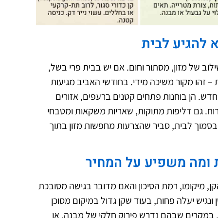
 להגיע לבית
לוב של מזון, מסתור וחום. אם יש בבית פרי בשל,
 – זהו מקור משיכה מידי. בחודשי האביב מגיעות
דש. הן בוחנות פתחים קטנים ברעפים, אזורים
 מרוח. גם דליפות מתוקות, שאריות משקאות ומטבחי
ם בסמוך לבית, סביר שהצרעות מחפשות מזון בתוך
 ומה משפיע על המחיר
, מיקומו, רמת הסיכון והאם מדובר בגישה מסובכת
ן ונגיש יעלה פחות, בעוד שקן גדול במיקום מסוכן
ם. במקרים שבהם נדרש פירוק חלקי של מבנה, או