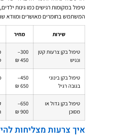
טיפול במקומות רגישים כמו גינות ילדי
המשתמש בחומרים מאושרים ומוודא שהק
שירות
מחיר
טיפול בקן צרעות קטן
300–
מ
ונגיש
450 ₪
ס
טיפול בקן בינוני
450–
כ
בגובה רגיל
650 ₪
טיפול בקן גדול או
650–
ק
מסוכן
900 ₪
ה
איך צרעות מצליחות להיכ