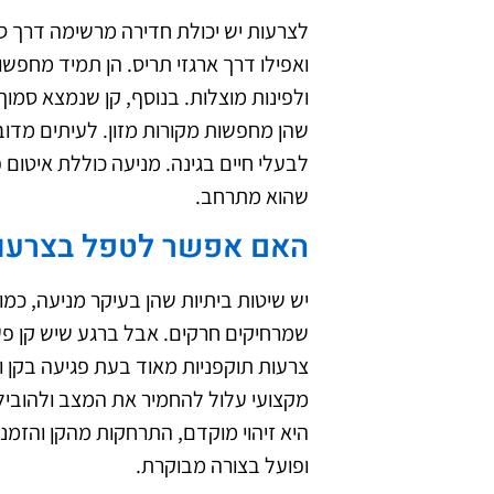
לצרעות יש יכולת חדירה מרשימה דרך סד
ואפילו דרך ארגזי תריס. הן תמיד מחפשות
ולפינות מוצלות. בנוסף, קן שנמצא סמו
שהן מחפשות מקורות מזון. לעיתים מדו
לבעלי חיים בגינה. מניעה כוללת איטום 
שהוא מתרחב.
האם אפשר לטפל בצרעות
יש שיטות ביתיות שהן בעיקר מניעה, כמו נ
שמרחיקים חרקים. אבל ברגע שיש קן פעי
צרעות תוקפניות מאוד בעת פגיעה בקן ו
מקצועי עלול להחמיר את המצב ולהוביל
היא זיהוי מוקדם, התרחקות מהקן והזמ
ופועל בצורה מבוקרת.