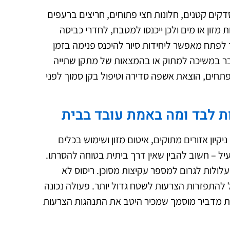
קים קטנים, חלונות חצי פתוחים, חריצים ברעפים
 מזון או מים ולכן ייכנסו למטבח, לחדרי כביסה
ך לפתח מאפשר ליחידות סיור להיכנס פנימה בזמן
בר במשיכה למתוק או בהמצאות של מתקן שתייה
פתחים, הוצאת אשפה סדירה וטיפול בקן סמוך לפני
 לבד ומה באמת עובד בבית
יקיון אזורים מתוקים, איטום מזון ושימוש בכלים
ל – חשוב להבין שאין דרך ביתית בטוחה להסרתו.
עלולות לגרום למספר עקיצות מסוכן. ריסוס לא
 להתפזרות הצרעות לשטח גדול יותר. פעולה נכונה
נת מדביר מוסמך שמכיר היטב את התנהגות הצרעות