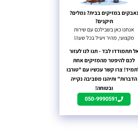
אבקים במזיקים בבית? נמלים?
תיקנים?
אנחנו כאן בשבילכם עם שירות
מקצועי, מהיר ויעיל בכל שעה!
ל תתמודדו לבד - תנו לנו לעזור
לכם להיפטר מהמזיקים אחת
תמיד! צרו קשר עכשיו עם "טורבו
הדברות" ותיהנו מסביבה נקייה
ובטוחה!
050-9990591