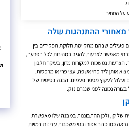
ת
נ
 על המחיר
ית
 מאחורי ההתנהגות שלה
אמת עובד בבית
 פעילים שבהם מתקיימת חלוקת תפקידים בין
א
רתי מאפשר לצרעות להגיב במהירות לכל הפרעה,
ד. הצרעות נמשכות למקורות מזון, בעיקר חלבון
ול
מצוא אותן ליד פחי אשפה, עצי פרי או מרפסות.
ם ועלול לעקוץ מספר פעמים. הבנה בסיסית של
בצורה נכונה לפני שנגרם נזק.
ן
דית של קן, ולכן ההתבוננות במבנה שלו מאפשרת
נראה כמו כדור אפור ובנוי משכבות עדינות דמויות