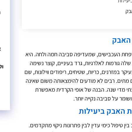
עילות
אבק
נ
דית האבק
 האבק
ן
א
שפחת העכבישים, שמעדיפה סביבה חמה ולחה. היא
לה גורמות לאלרגיות, גרד בעיניים, קוצר נשימה
ול
קר במזרנים, כריות, שטיחים, ריפודים ווילונות, שם
ם מתים. רבים לא מודעים להימצאותה משום שאינה
יעתי מדי שנה. הבנה של אופי הקרדית מאפשרת
שומר על סביבה נקייה יותר.
 האבק ביעילות
טיפול כימי עדין לבין פתרונות ניקוי מתקדמים.