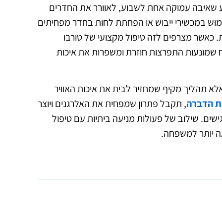
שאיבה עמוקה אחת לשבוע, לאוורר את החדרים
ימוש במכשירי ייבוש או הפחתת לחות בחדר מפחיתים
כאשר מצרפים לזה טיפול מקצועי של טורבו
וח שמונעות התפרצות חוזרת ומשפרות את איכות
לא תהליך מקיף שמחזיר לבית את איכות האוויר
 הדברה
, תקבל פתרון שמפחית את האלרגנים ויוצר
ישים. שילוב של פעולות מניעה ביתיות עם טיפול
אה יותר למשפחה.