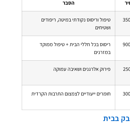
ר
הסבר
270–35
טיפול וריסוס נקודתי במיטה, ריפודים
ושטיחים
600–90
ריסוס בכל חללי הבית + טיפול ממוקד
במזרנים
150–25
פירוק אלרגנים ושאיבה עמוקה
200–30
חומרים ייעודיים לצמצום התרבות הקרדית
בק בבית