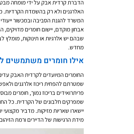
הדברת קרדית אבק על ידי מומחה מבטי
האלרגנים ולא רק בהשמדת הקרדיות. מ
המשרד להגנת הסביבה ובמכשור ייעודי 
אבחון מוקדם, יישום חומרים מדויקים, הד
שבהם יש אלרגיות או תינוקות, מומלץ ל
מחדש.
אילו חומרים משתמשים ל
החומרים המיועדים לקרדית האבק עדינ
שמטרתם להפחית ריכוז אלרגנים ולאפשר
שמפרקים חלבונים של הקרדית. כל החומ
יישארו שאריות מזיקות. מדביר מקצועי 
מידת הרגישות של הדיירים ורמת הזיהום