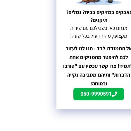
אבקים במזיקים בבית? נמלים?
תיקנים?
אנחנו כאן בשבילכם עם שירות
מקצועי, מהיר ויעיל בכל שעה!
ל תתמודדו לבד - תנו לנו לעזור
לכם להיפטר מהמזיקים אחת
תמיד! צרו קשר עכשיו עם "טורבו
הדברות" ותיהנו מסביבה נקייה
ובטוחה!
050-9990591