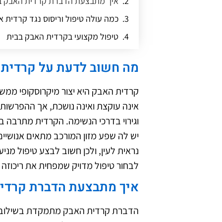
איך מתבצעת הדברת קרדית האבק בי
כמה עולה טיפול וריסוס נגד קרדית 
טיפול מקצועי בקרדית האבק בבית
אילו חומרים משתמשים להדברת קר
מה חשוב לדעת על קרדית
איך להיפטר מקרדית האבק לאורך זמ
קרדית האבק היא יצור מיקרוסקופי ממ
אינה עוקצת ואינה נושכת, אך ההפרשות ש
וגירוי בדרכי הנשימה. הקרדית מתרבה בעי
יש לה שפע מזון המורכב מתאים אנושיי
נראית לעין, ולכן חשוב לבצע טיפול מנ
לבחור טיפול מדויק שמפחית את ריכוזה ו
איך מתבצעת הדברת קרדית
הדברת קרדית האבק מתמקדת בשילוב בין 