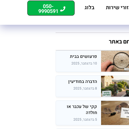
050-
ורי שירות
בלוג
9990591
חם באתר
פרעושים בבית
10 בדצמבר, 2025
הדברה במודיעין
8 בדצמבר, 2025
קקי של עכבר או
חולדה
5 בדצמבר, 2025