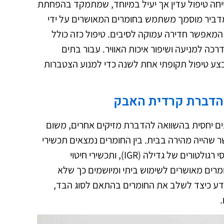
חה טיפול עדין אך יעיל במיוחד, שמתמקד בהפחתת
דביר מוסמך משתמש בחומרים המאושרים על ידי
המאפשר חדירה עמוקה לסיבים. טיפול כזה כולל
רכה למניעה ושיפור איכות האוויר. עבור בתים
בצע טיפול תקופתי אחת לשנה כדי למנוע הצטברות
הדברת קרדית האבק
ים יחסית בהשוואה להדברת מזיקים אחרים, משום
 שהייה מהירה בבית. בין החומרים נמצאים תכשירי
פריתרואידים בריכוז נמוך, חומרים מבוססי רגולטורים של גדילה (IGR), ותכשירי חיטוי
רים מאושרים לשימוש ביתי ומיושמים כך שלא
יודע כיצד לשלב את החומרים בהתאם לסוג הבד,
.