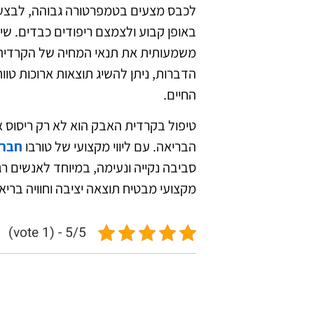
לכבס מצעים בטמפרטורה גבוהה, לבצע 
באופן קבוע ולצמצם ריפודים כבדים. ש
משמעותית את תנאי המחיה של הקרדית. 
הדברות, ניתן להשיג תוצאות ארוכות טו
החיים.
טיפול בקרדית האבק הוא לא רק ריסוס א
הבריאה. עם ליווי מקצועי של טורבו
חברת
סביבה נקייה ונעימה, במיוחד לאנשים רג
מקצועי מבטיח תוצאה יציבה וחוויה ברי
5/5 - (1 vote)